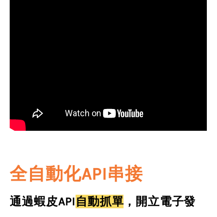
全自動化API串接
通過蝦皮API
自動抓單
，開立電子發