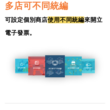
多店可不同統編
可設定個別商店
使用不同統編
來開立
電子發票。