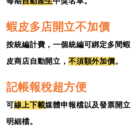
每期
自動產生
中獎名單。
蝦皮多店開立不加價
按統編計費，一個統編可綁定多間蝦
皮商店自動開立，
不須額外加價
。
記帳報稅超方便
可
線上下載
媒體申報檔以及發票開立
明細檔。