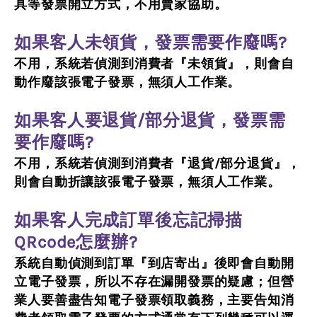
具等發票開立方式，不用賣家協助。
如果客人未領貨，發票需要作廢嗎?
不用，系統若偵測到消費者『未領貨』，則會自
動作廢該張電子發票，無須人工作業。
如果客人要退貨/部分退貨，發票需
要作廢嗎?
不用，系統若偵測到消費者『退貨/部分退貨』，
則會
自動折讓該張電子發票，
無須人工作業。
如果客人完成訂單後忘記掃描
QRcode怎麼辦?
系統自動偵測到訂單『到店寄出』後即會自動開
立電子發票，所以不存在漏開發票的疑慮；但營
業人要善盡告知電子發票領取義務，主要告知消