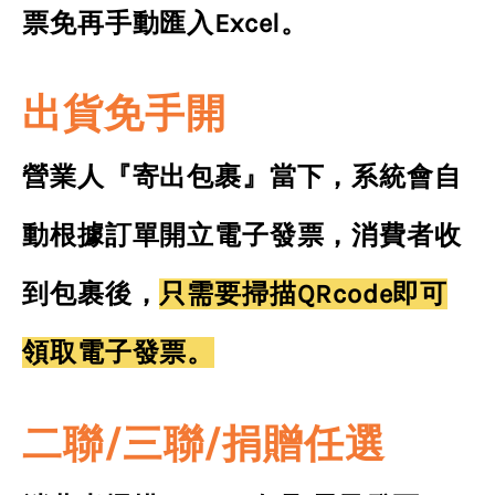
票免再手動匯入Excel。
出貨免手開
營業人『寄出包裹』當下，系統會自
動根據訂單開立電子發票，消費者收
到包裹後，
只需要掃描QRcode即可
領取電子發票。
二聯/三聯/捐贈任選