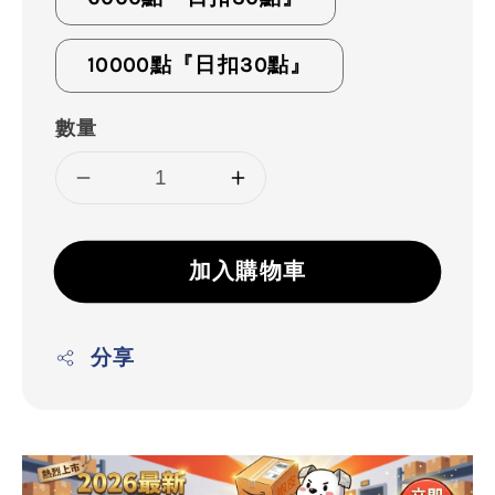
10000點『日扣30點』
數量
加入購物車
分享