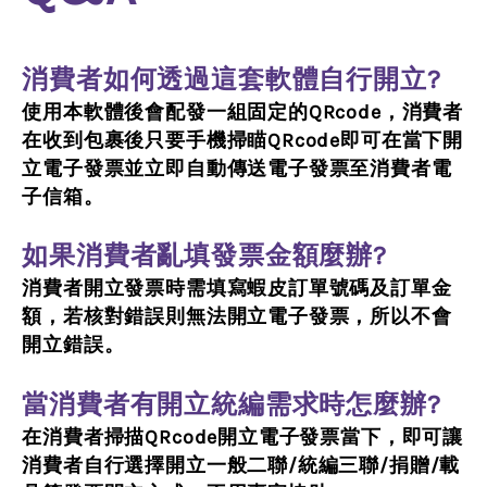
消費者如何透過這套軟體自行開立?
使用本軟體後會配發一組固定的QRcode，消費者
在收到包裹後只要手機掃瞄QRcode即可在當下開
立電子發票並立即自動傳送電子發票至消費者電
子信箱。
如果消費者亂填發票金額麼辦?
消費者開立發票時需填寫蝦皮訂單號碼及訂單金
額，若核對錯誤則無法開立電子發票，所以不會
開立錯誤。
當消費者有開立統編需求時怎麼辦?
在消費者掃描QRcode開立電子發票當下，即可讓
消費者自行選擇開立一般二聯/統編三聯/捐贈/載