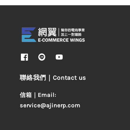
聯絡我們｜Contact us
信箱｜Email:
service@ajinerp.com