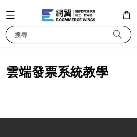
搜尋
雲端發票系統教學