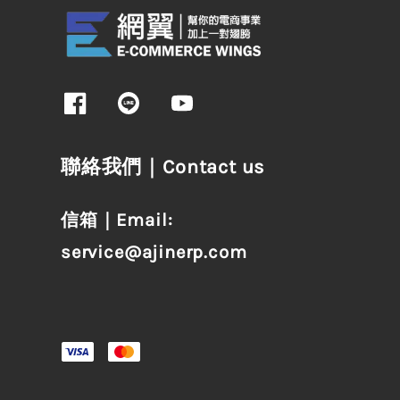
聯絡我們｜Contact us
信箱｜Email:
service@ajinerp.com