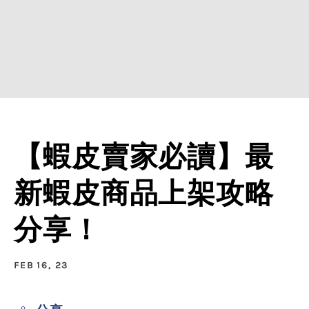
【蝦皮賣家必讀】最
新蝦皮商品上架攻略
分享！
FEB 16, 23