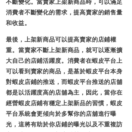
不斷變化。當賣家上架新商品時，可以滿足
消費者不斷變化的需求，提高賣家的銷售量
和收益。
最後，上架新商品可以提高賣家的店鋪權
重。當賣家不斷上架新商品，就可以逐漸擴
大自己的店鋪活躍度。消費者在蝦皮平台上
可以看到賣家的商品，是基於蝦皮平台本身
對蝦皮店鋪的推送，而蝦皮平台推送的店舖
都是以活躍度高的店舖為主，因此，當你在
經營蝦皮店鋪有穩定上架新品的習慣，蝦皮
平台系統會更傾向於多幫你的店舖進行曝
光，這將有助於你店鋪的曝光以及不重複訪