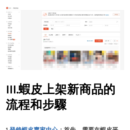
III.蝦皮上架新商品的
流程和步驟
1.
登錄蝦皮賣家中心
：首先，需要在蝦皮平