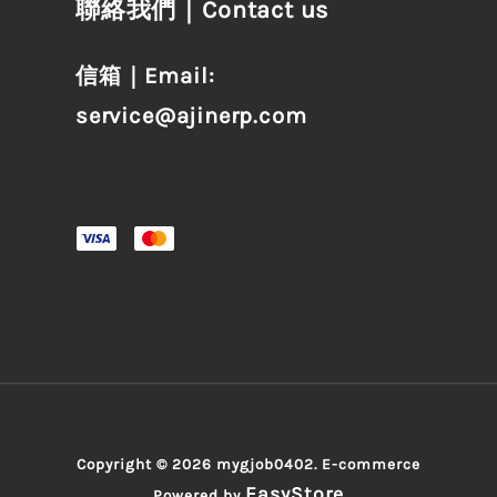
聯絡我們｜Contact us
信箱｜Email:
service@ajinerp.com
Copyright © 2026 mygjob0402. E-commerce
EasyStore
Powered by