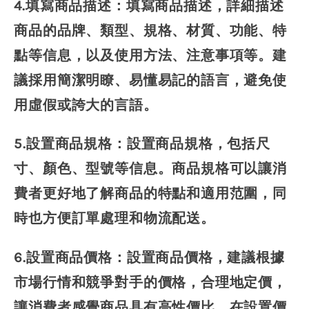
4.填寫商品描述：填寫商品描述，詳細描述
商品的品牌、類型、規格、材質、功能、特
點等信息，以及使用方法、注意事項等。建
議採用簡潔明瞭、易懂易記的語言，避免使
用虛假或誇大的言語。
5.設置商品規格：設置商品規格，包括尺
寸、顏色、型號等信息。商品規格可以讓消
費者更好地了解商品的特點和適用范圍，同
時也方便訂單處理和物流配送。
6.設置商品價格：設置商品價格，建議根據
市場行情和競爭對手的價格，合理地定價，
讓消費者感覺商品具有高性價比。在設置價