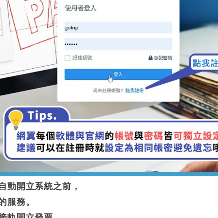
自動開立系統之前，
的服務。
接軌開立發票，