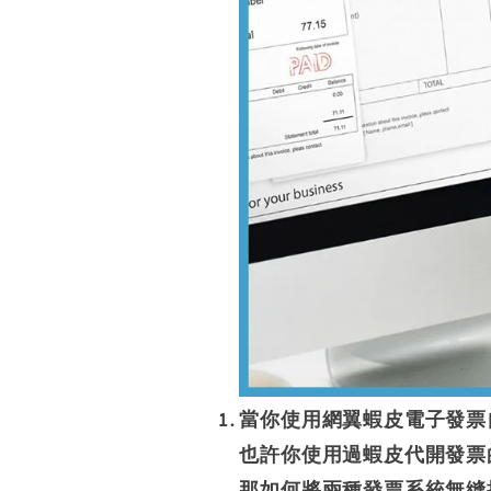
當你使用網翼蝦皮電子發票
也許你使用過蝦皮代開發票
那如何將兩種發票系統無縫