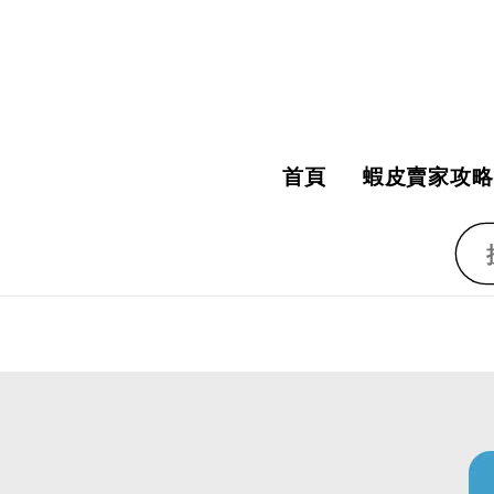
首頁
蝦皮賣家攻略