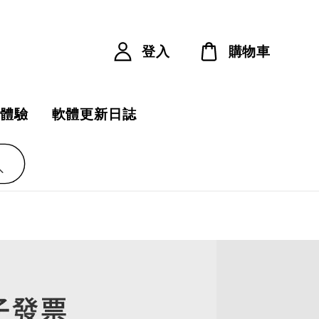
登入
購物車
費體驗
軟體更新日誌