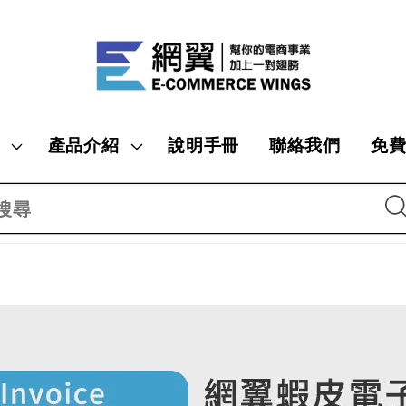
產品介紹
說明手冊
聯絡我們
免
搜尋