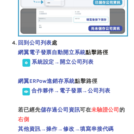
回到公司列表
處
網翼電子發票自動開立系統
點擊路徑
系統設定→開立公司列表
網翼ERPow進銷存系統
點擊路徑
合作夥伴→電子發票→公司列表
若已經先
儲存過公司資訊
可在
未驗證公司
的
右側
其他資訊→操作→修改→填寫串接代碼